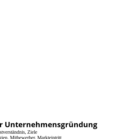
zur Unternehmensgründung
stverständnis, Ziele
en, Mitbewerber, Markteintritt