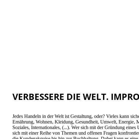
VERBESSERE DIE WELT. IMPR
Jedes Handeln in der Welt ist Gestaltung, oder? Vieles kann sich
Ernährung, Wohnen, Kleidung, Gesundheit, Umwelt, Energie, Mo
Soziales, Internationales, (...). Wer sich mit der Gründung eines
sich mit einer Reihe von Themen und offenen Fragen konfrontie
die Kundenakquise bis hin zur Buchhaltung. Dabei kann es eine